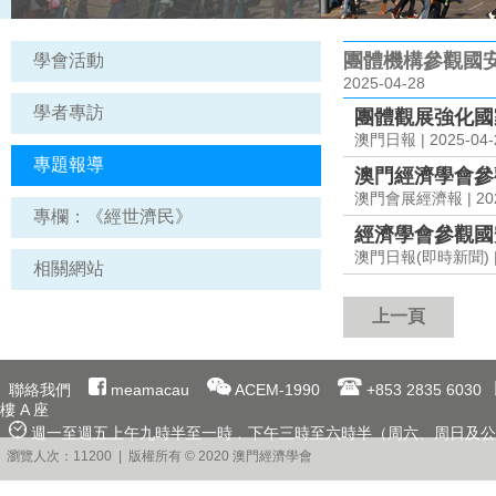
團體機構參觀國
學會活動
2025-04-28
學者專訪
團體觀展強化國
澳門日報 | 2025-04-
專題報導
澳門經濟學會參
澳門會展經濟報 | 202
專欄：《經世濟民》
經濟學會參觀國
澳門日報(即時新聞) | 2
相關網站
上一頁
聯絡我們
meamacau
ACEM-1990
+853 2835 6030
樓 A 座
週一至週五上午九時半至一時﹐下午三時至六時半（周六、周日及公
瀏覽人次：11200 | 版權所有 © 2020 澳門經濟學會