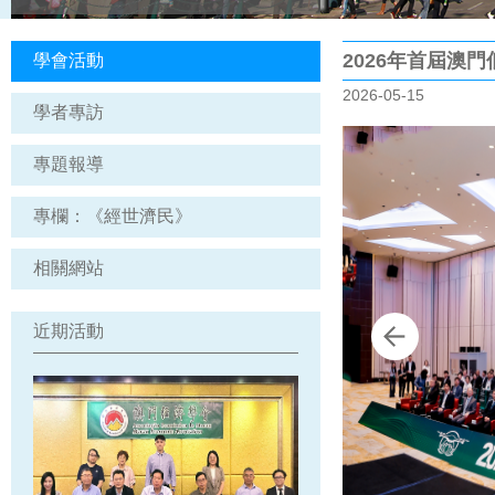
2026年首屆澳
學會活動
2026-05-15
學者專訪
專題報導
專欄：《經世濟民》
相關網站
近期活動