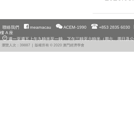
聯絡我們
meamacau
ACEM-1990
+853 2835 6030
樓 A 座
週一至週五上午九時半至一時﹐下午三時至六時半（周六、周日及公
瀏覽人次：39887 | 版權所有 © 2020 澳門經濟學會