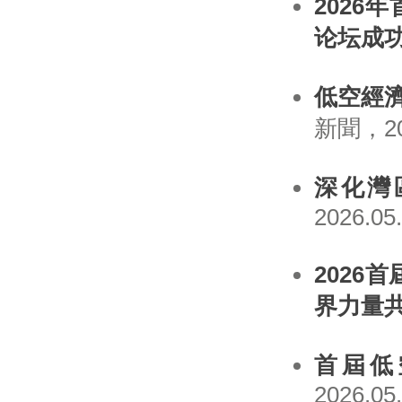
202
论坛成
低空經
新聞，202
深化灣
2026.05
2026
界力量
首屆低
2026.05