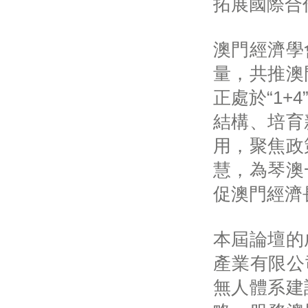
拓展國際合
澳門經濟學
量，共推澳
正處於“1
結構、培育
用，聚焦政
慧，為琴澳
促澳門經濟
本屆論壇的
產業有限公
無人體系建