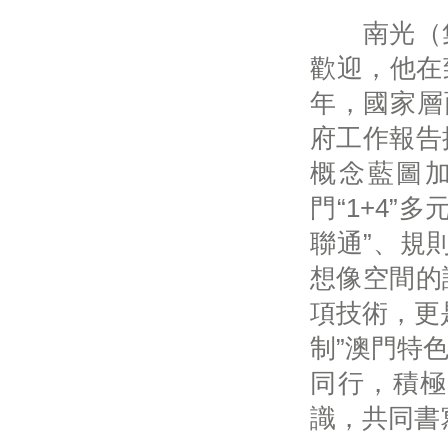
南光（集
歡迎，他在
年，國家層
府工作報告
概念藍圖
門“1+4
聯通”、規
想像空間的
項技術，更
制”澳門特
同行，積極
識，共同書