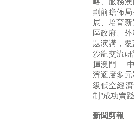
略、服務澳
劃前瞻佈局
展、培育新
區政府、外
題演講，覆
沙龍交流研
揮澳門“一中
濟適度多元
級低空經濟
制”成功實
新聞剪報