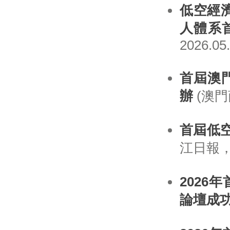
低空經
人體系
2026.05
首屆澳
辦
(澳門商
首屆低
江日報，20
202
論壇成