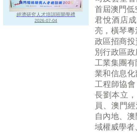
首屆澳門低
經濟研究人才培訓班開學禮
君悅酒店成
2026-07-04
亮，橫琴粵
政區招商投
別行政區政
工業集團有
業和信息化
工程師協會
長劉本立，
員、澳門經
自內地、澳
域權威學者