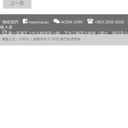
上一頁
聯絡我們
meamacau
ACEM-1990
+853 2835 6030
樓 A 座
週一至週五上午九時半至一時﹐下午三時至六時半（周六、周日及公
瀏覽人次：22653 | 版權所有 © 2020 澳門經濟學會