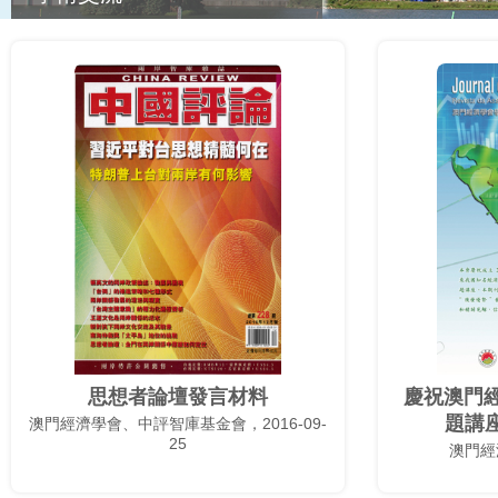
思想者論壇發言材料
慶祝澳門經
題講
澳門經濟學會、中評智庫基金會，2016-09-
25
澳門經濟