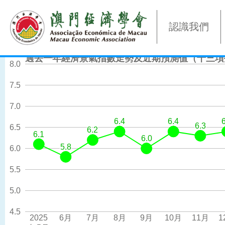
認識我們
過去一年經濟景氣指數走勢及近期預測值（十三項
8.0
7.5
7.0
6.4
6.4
6.4
6.4
6.3
6.3
6.5
6.2
6.2
6.1
6.1
6.0
6.0
5.8
5.8
6.0
5.5
5.0
4.5
2025
6月
7月
8月
9月
10月
11月
1