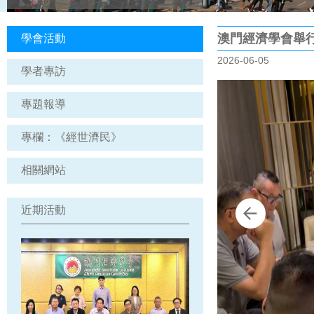
澳門經濟學會舉行
學會活動
2026-06-05
學者專訪
專題報導
專欄：《經世濟民》
相關網站
近期活動