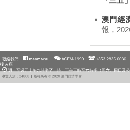
「三五
澳門經
報，2026
聯絡我們
meamacau
ACEM-1990
+853 2835 6030
樓 A 座
週一至週五上午九時半至一時﹐下午三時至六時半（周六、周日及公
瀏覽人次：24868 | 版權所有 © 2020 澳門經濟學會