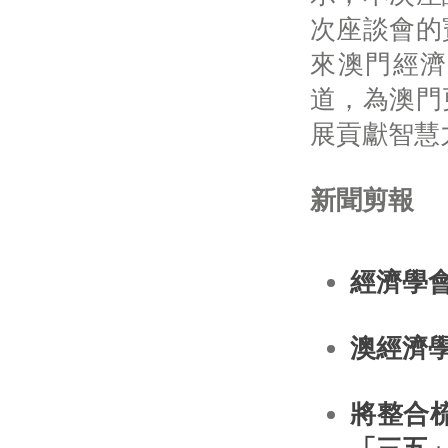
次座談會的
來澳門經濟
道，為澳門
展貢獻智慧
新聞剪報
經濟學
澳經濟
將整合