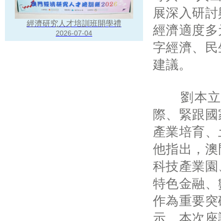
展深入研討
經濟研究人才培訓班開學禮
經濟適度多
2026-07-04
字經濟、民
建議。
劉本立在
際、緊跟國
產業培育、
他指出，澳
科技產業園
特色金融、
作為重要突
示，本次座