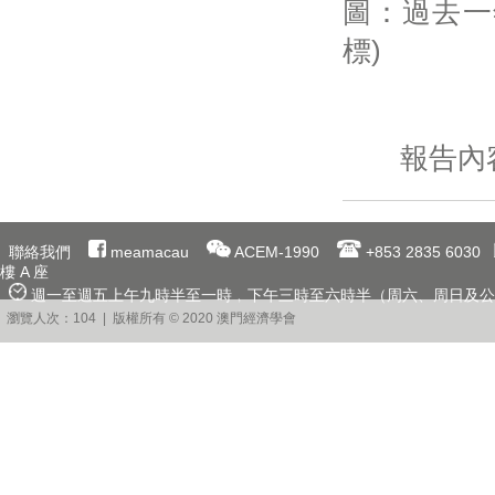
圖：過去一
標)
報告內
聯絡我們
meamacau
ACEM-1990
+853 2835 6030
樓 A 座
週一至週五上午九時半至一時﹐下午三時至六時半（周六、周日及公
瀏覽人次：104 | 版權所有 © 2020 澳門經濟學會