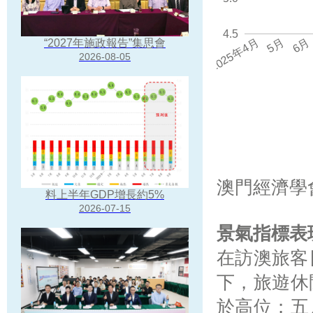
4.5
6月
2025年4月
5月
“2027年施政報告”集思會
2026-08-05
澳門經濟學
料上半年GDP增長約5%
2026-07-15
景氣指標表
在訪澳旅客
下，旅遊休
於高位；五