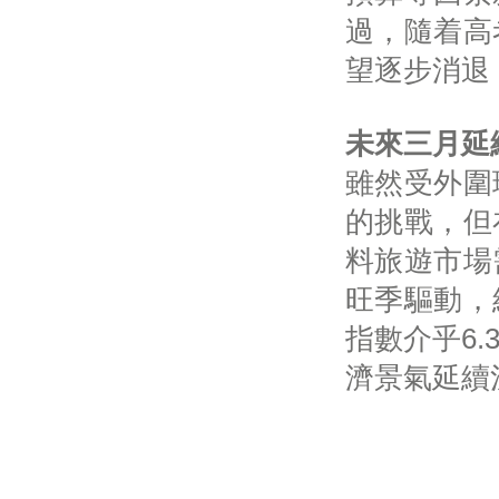
過，隨着高
望逐步消退
未來三月延
雖然受外圍
的挑戰，但
料旅遊市場
旺季驅動，
指數介乎6.
濟景氣延續