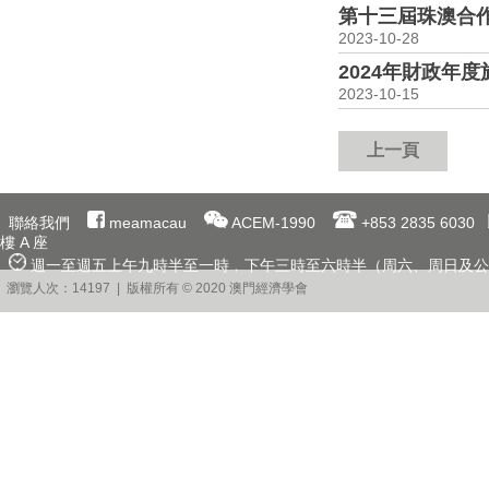
第十三屆珠澳合
2023-10-28
2024年財政年
2023-10-15
上一頁
聯絡我們
meamacau
ACEM-1990
+853 2835 6030
樓 A 座
週一至週五上午九時半至一時﹐下午三時至六時半（周六、周日及公
瀏覽人次：14197 | 版權所有 © 2020 澳門經濟學會