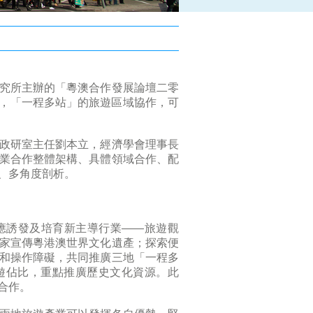
究所主辦的「粵澳合作發展論壇二零
，「一程多站」的旅遊區域協作，可
政研室主任劉本立，經濟學會理事長
業合作整體架構、具體領域合作、配
、多角度剖析。
應誘發及培育新主導行業——旅遊觀
家宣傳粵港澳世界文化遺產；探索便
和操作障礙，共同推廣三地「一程多
遊佔比，重點推廣歷史文化資源。此
合作。