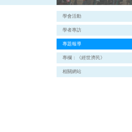
學會活動
學者專訪
專題報導
專欄：《經世濟民》
相關網站