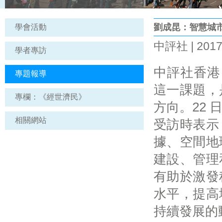
劉成昆：智慧城
學會活動
中評社 | 2017
學者專訪
中評社香港 
專題報導
這一課題，
專欄：《經世濟民》
方向。22
相關網站
受訪時表示
據、空間地
建設、管理
有助於激發
水平，提高
持續發展的