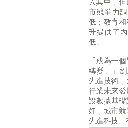
入其中，但
市競爭力調
低；教育和
升提供了內
低。
「成為一個
轉變。」劉
先進技術，
行業未來發
設數據基礎
好，城市競
先進科技、