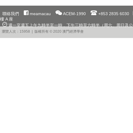
聯絡我們
meamacau
ACEM-1990
+853 2835 6030
樓 A 座
週一至週五上午九時半至一時﹐下午三時至六時半（周六、周日及公
瀏覽人次：15958 | 版權所有 © 2020 澳門經濟學會