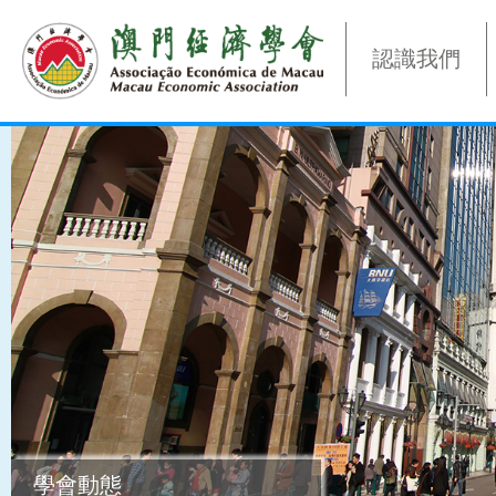
認識我們
學會動態