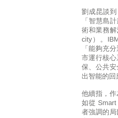
劉成昆談到
「智慧島計
術和業務解決
city）
「能夠充分
市運行核心
保、公共安
出智能的回
他續指，作
如從 Sma
者強調的局