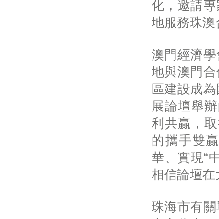
化，邀請專
地服務珠澳
澳門經濟學
地與澳門合
區建設成為
展論壇舉辦
利共贏，取
的攜手雙贏
華、實現“
相信論壇在
珠海市有關