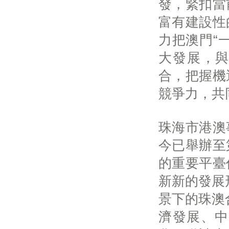
發，緊扣當
富有建設性
力把澳門“
大發展，與
合，把握機
競爭力，共
珠海市港澳
今已舉辦至
的重要平臺
新新的發展
景下的珠澳
濟發展、中