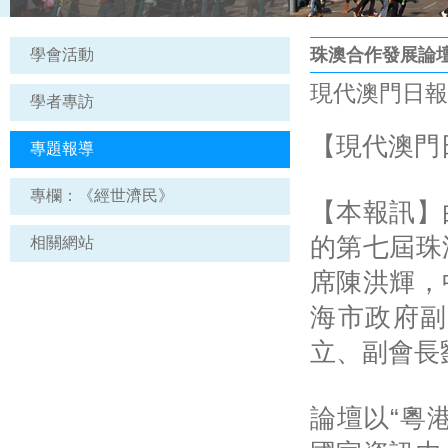
珠澳合作發展論
學會活動
現代澳門日報新聞 
學者專訪
【現代澳門
專題報導
專欄：《經世濟民》
【本報訊】
的第七屆珠
相關網站
席陳洪輝，
海市政府副
立、副會長
論壇以“粵