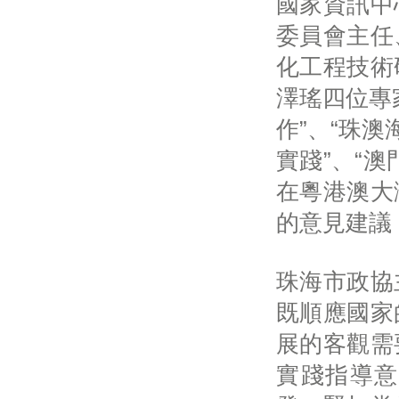
國家資訊中
委員會主任
化工程技術
澤瑤四位專
作”、“珠
實踐”、“
在粵港澳大
的意見建議
珠海市政協
既順應國家
展的客觀需
實踐指導意