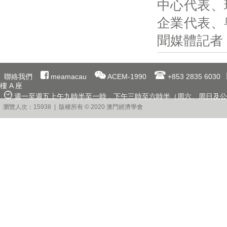
中心代表、
企業代表、
聞媒體記者
聯絡我們
meamacau
ACEM-1990
+853 2835 6030
樓 A 座
週一至週五上午九時半至一時﹐下午三時至六時半（周六、周日及公
瀏覽人次：15938 | 版權所有 © 2020 澳門經濟學會