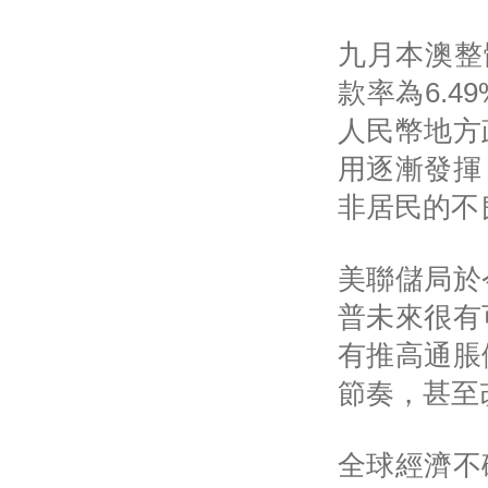
九月本澳整
款率為6.
人民幣地方
用逐漸發揮
非居民的不
美聯儲局於
普未來很有
有推高通脹
節奏，甚至
全球經濟不