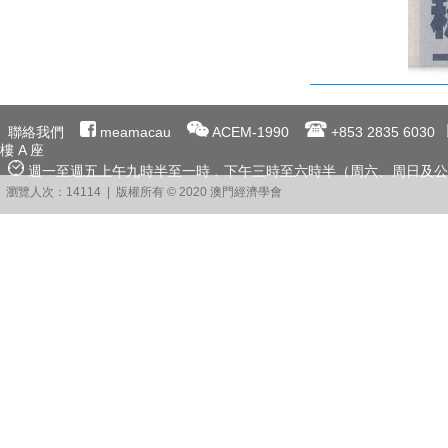
聯絡我們
meamacau
ACEM-1990
+853 2835 6030
樓 A 座
週一至週五上午九時半至一時﹐下午三時至六時半（周六、周日及公
瀏覽人次：14114 | 版權所有 © 2020 澳門經濟學會