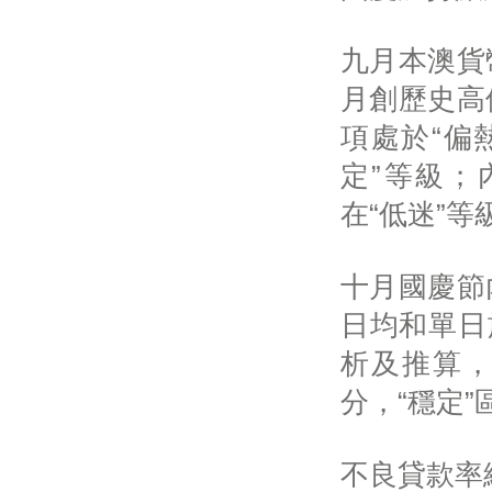
九月本澳貨幣
月創歷史高
項處於“偏
定”等級；
在“低迷”
十月國慶節
日均和單日
析及推算，
分，“穩定
不良貸款率