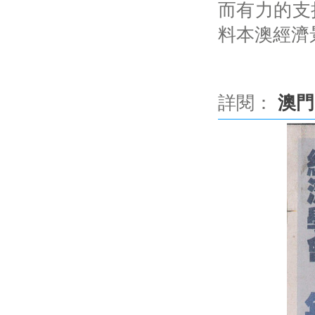
而有力的支
料本澳經濟
詳閱：
澳門