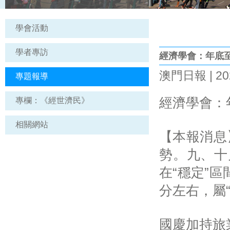
學會活動
學者專訪
經濟學會：年底
澳門日報 | 202
專題報導
經濟學會：
專欄：《經世濟民》
相關網站
【本報消息
勢。九、十
在“穩定”
分左右，屬
國慶加持旅