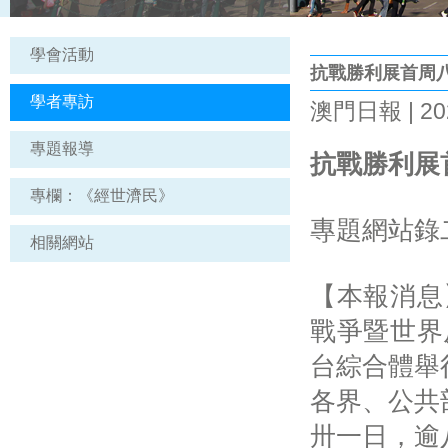
學會活動
抗戰勝利展首周
學者專訪
澳門日報 | 202
專題報導
抗戰勝利展
專欄：《經世濟民》
專題網站錄
相關網站
【本報消息
戰爭暨世界
台綜合體舉
各界、公共
卅一日，逾