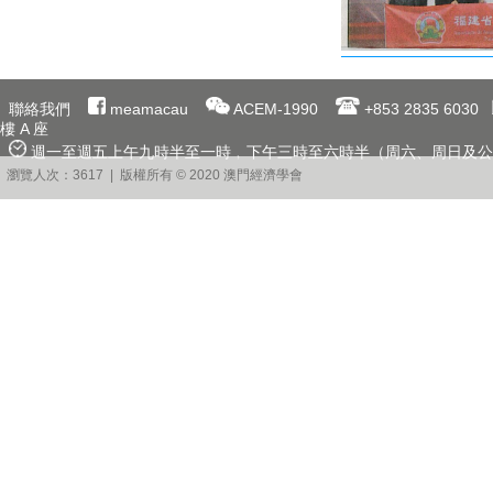
聯絡我們
meamacau
ACEM-1990
+853 2835 6030
樓 A 座
週一至週五上午九時半至一時﹐下午三時至六時半（周六、周日及公
瀏覽人次：3617 | 版權所有 © 2020 澳門經濟學會