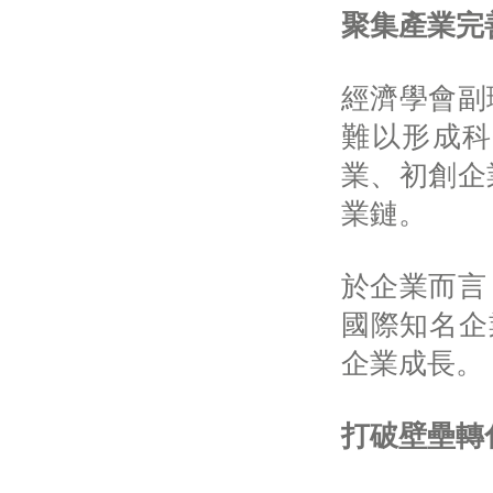
聚集產業完
經濟學會副
難以形成科
業、初創企
業鏈。
於企業而言
國際知名企
企業成長。
打破壁壘轉