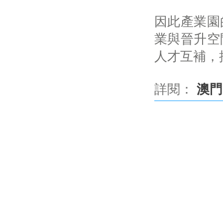
因此產業園
業與晉升空
人才互補，
詳閱：
澳門