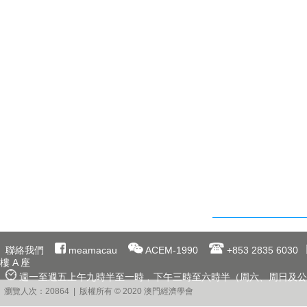
聯絡我們
meamacau
ACEM-1990
+853 2835 6030
樓 A 座
週一至週五上午九時半至一時﹐下午三時至六時半（周六、周日及公
瀏覽人次：20864 | 版權所有 © 2020 澳門經濟學會