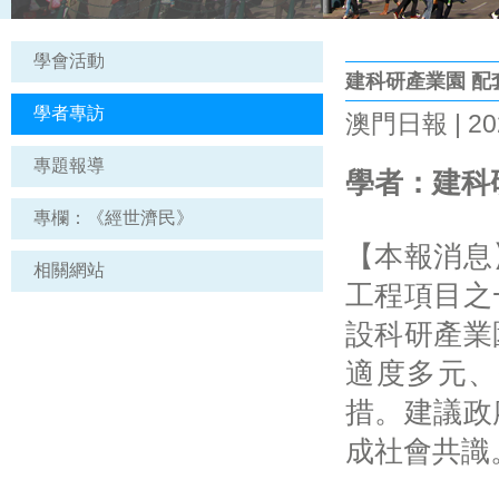
學會活動
建科研產業園 配
學者專訪
澳門日報 | 202
專題報導
學者：建科
專欄：《經世濟民》
【本報消息
相關網站
工程項目之
設科研產業
適度多元、
措。建議政
成社會共識