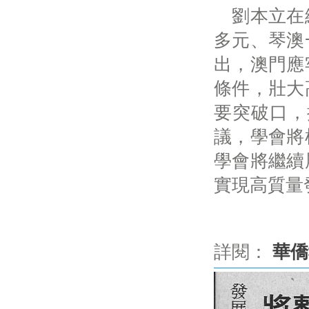
劉本立在總
多元、琴澳
出，澳門應
條件，壯大
要突破口，
議，學會將
學會將繼續
實現高質量
詳閱：
華僑