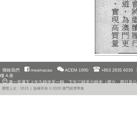
聯絡我們
meamacau
ACEM-1990
+853 2835 6030
樓 A 座
週一至週五上午九時半至一時﹐下午三時至六時半（周六、周日及公
瀏覽人次：3515 | 版權所有 © 2020 澳門經濟學會