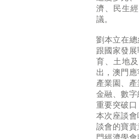
濟、民生經
議。
劉本立在總
跟國家發展
育、土地及
出，澳門應
產業園、產
金融、數字
重要突破口
本次座談會
談會的寶貴
門經濟學會