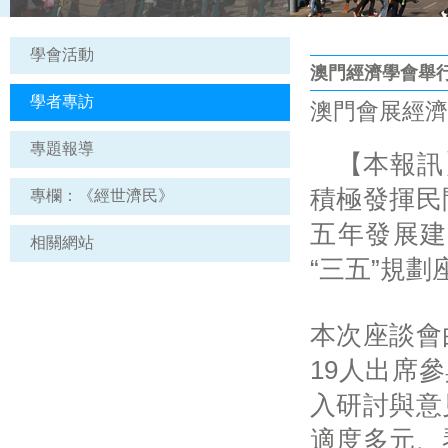
學會活動
澳門經濟學會舉行
學者專訪
澳門會展經濟報 |
專題報導
【本報訊】
積極發揮民
專欄：《經世濟民》
五年發展建
相關網站
“三五”規劃
本次座談會
19人出席
入研討與意
適度多元、