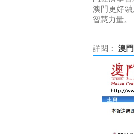
澳門更好融
智慧力量。
詳閱：
澳門