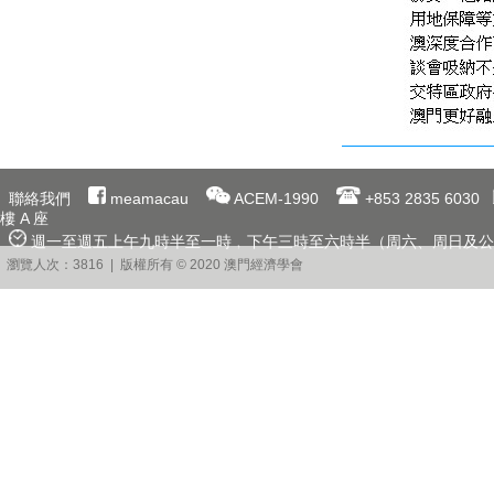
聯絡我們
meamacau
ACEM-1990
+853 2835 6030
樓 A 座
週一至週五上午九時半至一時﹐下午三時至六時半（周六、周日及公
瀏覽人次：3816 | 版權所有 © 2020 澳門經濟學會