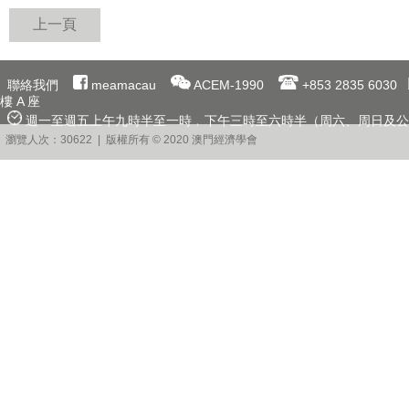
上一頁
聯絡我們
meamacau
ACEM-1990
+853 2835 6030
樓 A 座
週一至週五上午九時半至一時﹐下午三時至六時半（周六、周日及公
瀏覽人次：30622 | 版權所有 © 2020 澳門經濟學會