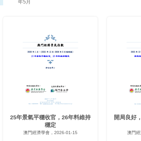
年5月
25年景氣平穩收官，26年料維持
開局良好，
穩定
澳門經濟學會，2026-01-15
澳門經濟