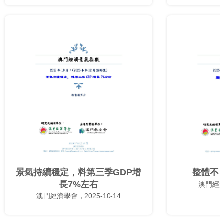
景氣持續穩定，料第三季GDP增
整體不
長7%左右
澳門經濟
澳門經濟學會，2025-10-14