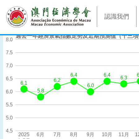
認識我們
過去一年經濟景氣指數走勢及近期預測值（十三項
8.0
7.5
7.0
6.4
6.4
6.4
6.4
6.3
6.3
6.5
6.2
6.2
6.1
6.1
6.0
6.0
5.8
5.8
6.0
5.5
5.0
4.5
2025
6月
7月
8月
9月
10月
11月
1