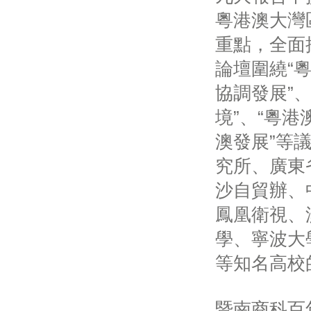
粵港澳大灣
重點，全面
論壇圍繞“
協調發展”
境”、“粵
澳發展”等
究所、廣東
沙自貿辦、
鳳凰衛視、
學、寧波大
等知名高校
暨南商科百