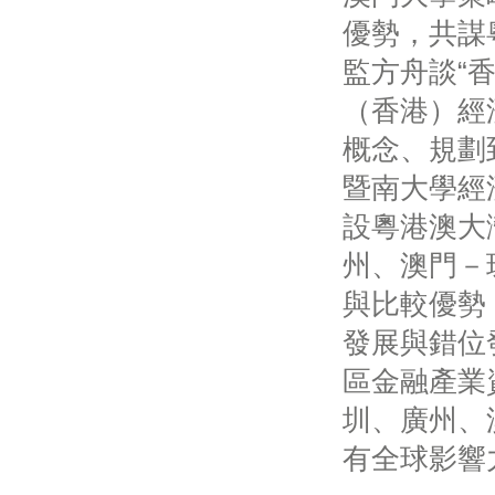
優勢，共謀
監方舟談“
（香港）經
概念、規劃
暨南大學經
設粵港澳大
州、澳門－
與比較優勢
發展與錯位
區金融產業
圳、廣州、
有全球影響