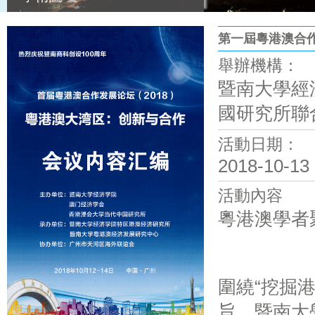
第一屆粵港澳合
舉辦機構：
暨南大學經
國研究所聯
活動日期：
2018-10-13
活動內容
粵港澳學者
圍繞“挖掘
旨，暨南大