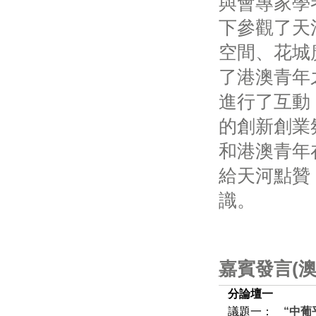
與會專家學
下參觀了天
空間、花城
了港澳青年
進行了互動
的創新創業
和港澳青年
給天河點贊
識。
嘉賓發言(澳
分論壇一
議題一：
“中葡