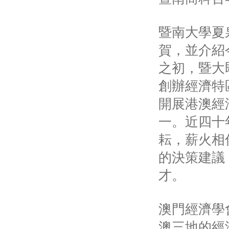
暨南大學夏
賀，並介紹
之初，暨大
創辦經濟特
開展港澳經
一。近四十
耘，薪火相
的決策建議
才。
澳門經濟學
澳三地的經