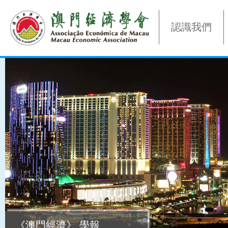
認識我們
《澳門經濟》 學報