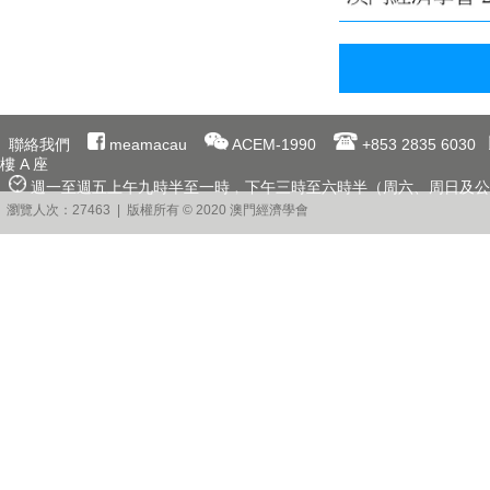
聯絡我們
meamacau
ACEM-1990
+853 2835 6030
樓 A 座
週一至週五上午九時半至一時﹐下午三時至六時半（周六、周日及公
瀏覽人次：27463 | 版權所有 © 2020 澳門經濟學會