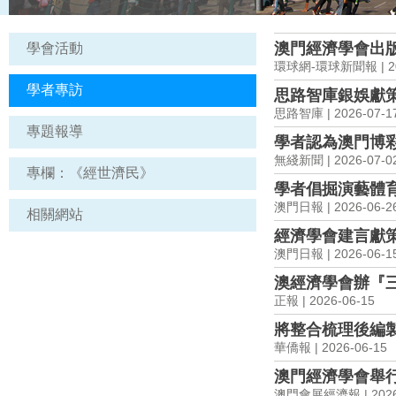
澳門經濟學會出
學會活動
環球網-環球新聞報 | 20
學者專訪
思路智庫銀娛獻
思路智庫 | 2026-07-1
專題報導
學者認為澳門博
無綫新聞 | 2026-07-0
專欄：《經世濟民》
學者倡掘演藝體育
澳門日報 | 2026-06-2
相關網站
經濟學會建言獻
澳門日報 | 2026-06-1
澳經濟學會辦『
正報 | 2026-06-15
將整合梳理後編
華僑報 | 2026-06-15
澳門經濟學會舉行
澳門會展經濟報 | 2026-