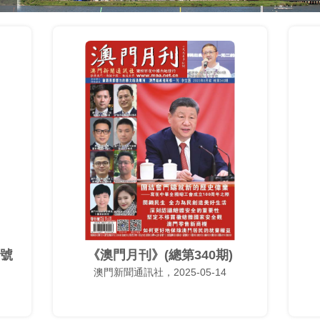
月號
《澳門月刊》(總第340期)
澳門新聞通訊社，2025-05-14