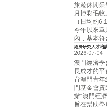
旅遊休閒業
月博彩毛收
（日均約6.
今年以來單
內，基本符
經濟研究人才培
2026-07-04
澳門經濟學
長成才的平
育澳門青年
門基金會資
辦“澳門經
旨在幫助學