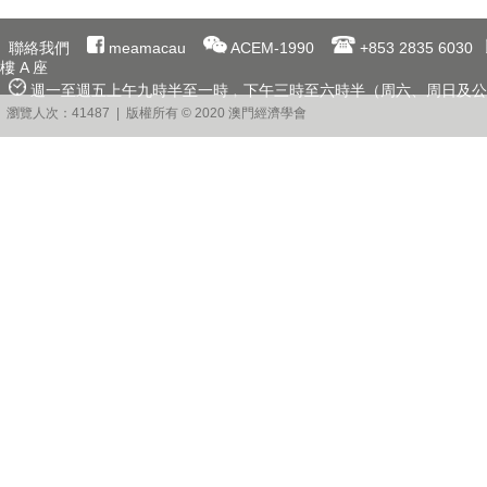
聯絡我們
meamacau
ACEM-1990
+853 2835 6030
樓 A 座
週一至週五上午九時半至一時﹐下午三時至六時半（周六、周日及公
瀏覽人次：41487 | 版權所有 © 2020 澳門經濟學會