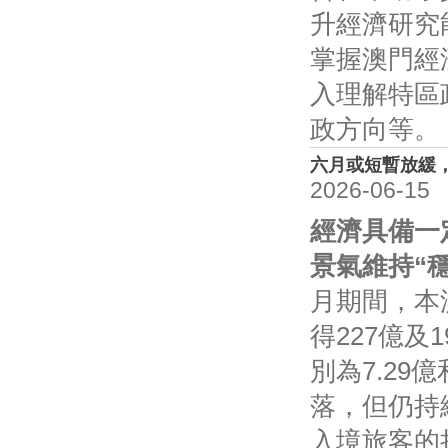
升經濟研究
掌握澳門經
入理解特區
政方向等。
六月或短暫放緩
2026-06-15
經濟具備一
景氣維持“
月期間，本
得227億及
別為7.29
落，但仍持
入境旅客的