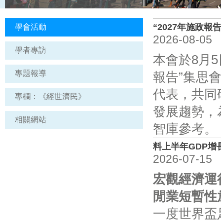
“2027年施政報
學會活動
2026-08-05
學者專訪
本會於8月5
專題報導
報告”集思
代表，共同
專欄：《經世濟民》
發展趨勢，
相關網站
智庫參考。
料上半年GDP增
2026-07-15
宏觀經濟運
閒業短暫性
一度世界盃