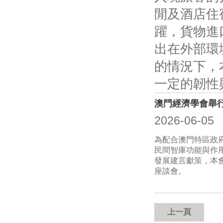
閒及酒店住
躍，貨物進
出在外部環
的情況下，
一定的韌性
澳門經濟學會舉行
2026-06-05
為配合澳門特區政府
民間智庫功能與作
發展建言獻策，本會
座談會。
上一頁