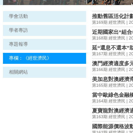
推動舊區活化計
學會活動
第169期 經世濟民 | 202
學者專訪
近期國家出“組合
第168期 經世濟民 | 202
專題報導
延“還息不還本”
第167期 經世濟民 | 202
專欄：《經世濟民》
澳門經濟適度多
第166期 經世濟民 | 202
相關網站
美加息對澳經濟
第165期 經世濟民 | 202
當中歐綠色金融橋
第164期 經世濟民 | 202
夏寶龍對澳經濟
第163期 經世濟民 | 202
國際能源價格波
第162期 經世濟民 | 202